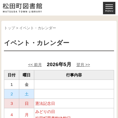
トップ
> イベント・カレンダー
イベント・カレンダー
2026年5月
<< 前月
翌月 >>
日付
曜日
行事内容
１
金
２
土
３
日
憲法記念日
みどりの日
４
月