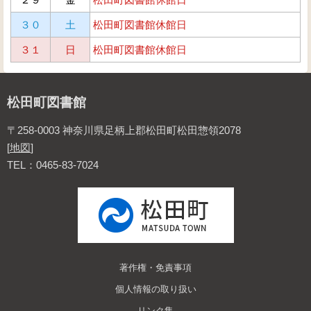
３０
土
松田町図書館休館日
３１
日
松田町図書館休館日
松田町図書館
〒258-0003 神奈川県足柄上郡松田町松田惣領2078
[
地図
]
TEL：0465-83-7024
著作権・免責事項
個人情報の取り扱い
リンク集