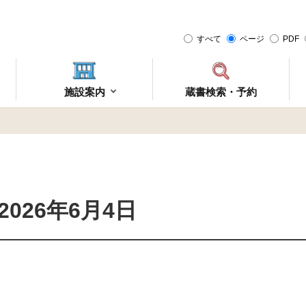
すべて
ページ
PDF
施設案内
蔵書検索・予約
026年6月4日