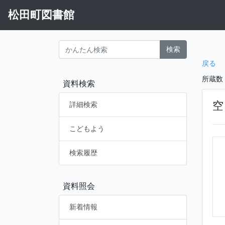
松田町図書館
検索
戻る
所蔵数
資料検索
空
詳細検索
こどもよう
検索履歴
資料照会
新着情報