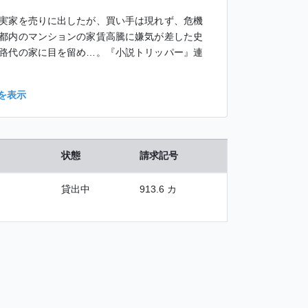
実家を売りに出したが、買い手は現れず、危機
都内のマンションの家賃高騰に嫌気が差した史
路代の家に目を留め…。『小説トリッパー』連
を表示
状態
請求記号
貸出中
913.6 カ