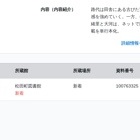
内容（内容紹介）
路代は田舎にある古びた
感を強めていく。一方、
緒里と大河は、ネットで
載を単行本化。
詳細情報
所蔵館
所蔵場所
資料番号
松田町図書館
新着
100763325
新着