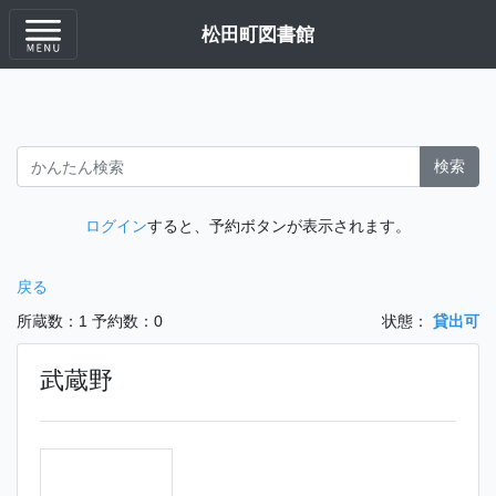
松田町図書館
検索
ログイン
すると、予約ボタンが表示されます。
戻る
所蔵数：1
予約数：0
状態：
貸出可
武蔵野