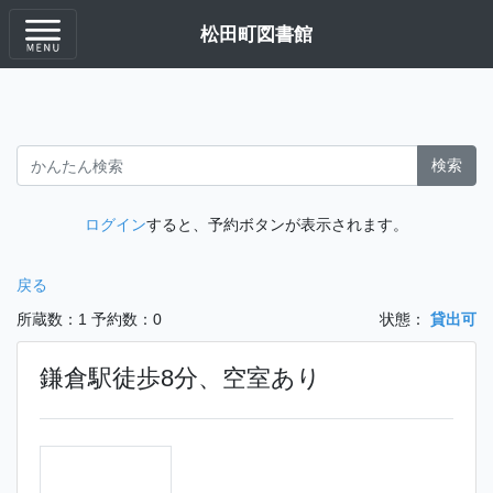
松田町図書館
検索
ログイン
すると、予約ボタンが表示されます。
戻る
所蔵数：1
予約数：0
状態：
貸出可
鎌倉駅徒歩8分、空室あり