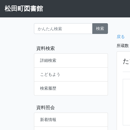
松田町図書館
検索
戻る
所蔵数
資料検索
た
詳細検索
こどもよう
検索履歴
資料照会
新着情報