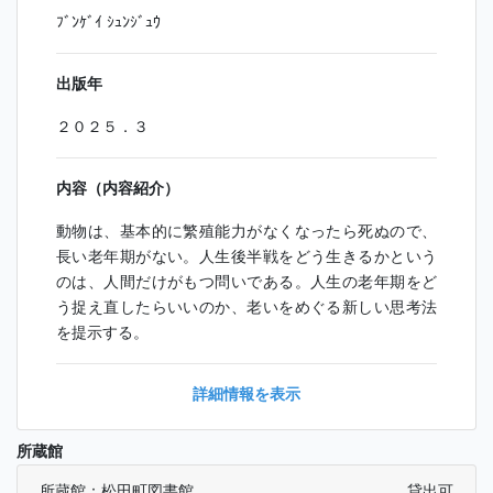
ﾌﾞﾝｹﾞｲ ｼｭﾝｼﾞｭｳ
出版年
２０２５．３
内容（内容紹介）
動物は、基本的に繁殖能力がなくなったら死ぬので、
長い老年期がない。人生後半戦をどう生きるかという
のは、人間だけがもつ問いである。人生の老年期をど
う捉え直したらいいのか、老いをめぐる新しい思考法
を提示する。
詳細情報を表示
所蔵館
所蔵館：松田町図書館
貸出可