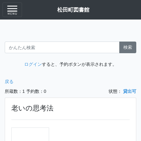
松田町図書館
検索
ログイン
すると、予約ボタンが表示されます。
戻る
所蔵数：1
予約数：0
状態：
貸出可
老いの思考法