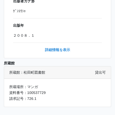
出版者カナ形
ｹﾞﾝﾄｳｼｬ
出版年
２００８．１
詳細情報を表示
所蔵館
所蔵館：松田町図書館
貸出可
所蔵場所：マンガ
資料番号：100537729
請求記号：726.1