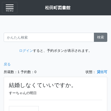
松田町図書館
検索
ログイン
すると、予約ボタンが表示されます。
戻る
所蔵数：1
予約数：0
状態：
貸出可
結婚しなくていいですか。
すーちゃんの明日